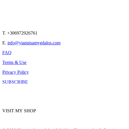
T. +306972926761
E.
info@yiannisamygdalos.com
FAQ
Terms & Use
Privacy Policy
SUBSCRIBE
VISIT MY SHOP