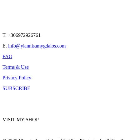
T. +306972926761
E.
info@yiannisamygdalos.com
FAQ
Terms & Use
Privacy Policy
SUBSCRIBE
VISIT MY SHOP