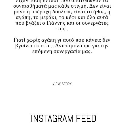
ένταση που αποτύπωναν τα
φωτογραφίσεις, συνε
μας κάθε στιγμή. Δεν είναι
συνεχώς ότι ήταν η καλύτ
η δουλειά, είναι το ήθος, η
θα μπορούσαμε να κάνου
ράκι, το κέφι και όλα αυτά
μας.
Γιάννης και οι συνεργάτες
του…
γάπη γι αυτό που κάνεις δεν
τα… Ανυπομονούμε για την
νη συνεργασία μας.
VIEW STORY
VIEW STORY
INSTAGRAM FEED