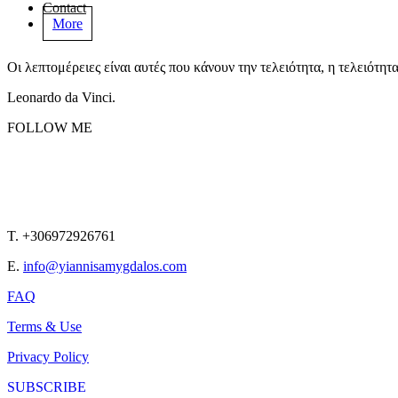
Contact
More
Οι λεπτομέρειες είναι αυτές που κάνουν την τελειότητα, η τελειότητ
Leonardo da Vinci.
FOLLOW ME
T. +306972926761
E.
info@yiannisamygdalos.com
FAQ
Terms & Use
Privacy Policy
SUBSCRIBE