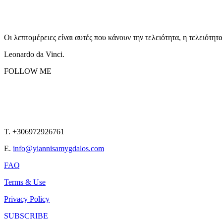
Οι λεπτομέρειες είναι αυτές που κάνουν την τελειότητα, η τελειότητ
Leonardo da Vinci.
FOLLOW ME
T. +306972926761
E.
info@yiannisamygdalos.com
FAQ
Terms & Use
Privacy Policy
SUBSCRIBE