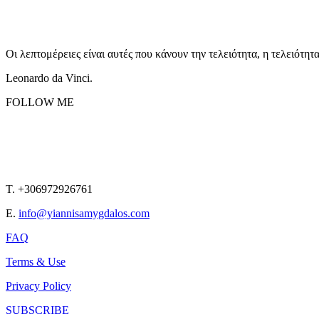
Οι λεπτομέρειες είναι αυτές που κάνουν την τελειότητα, η τελειότητ
Leonardo da Vinci.
FOLLOW ME
T. +306972926761
E.
info@yiannisamygdalos.com
FAQ
Terms & Use
Privacy Policy
SUBSCRIBE