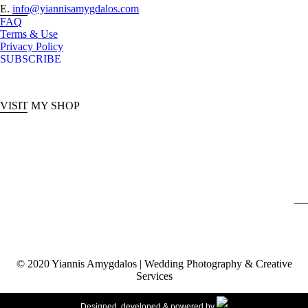
E.
info@yiannisamygdalos.com
FAQ
Terms & Use
Privacy Policy
SUBSCRIBE
VISIT MY SHOP
© 2020 Yiannis Amygdalos | Wedding Photography & Creative
Services
Designed, developed & powered by