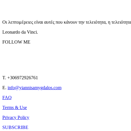
Οι λεπτομέρειες είναι αυτές που κάνουν την τελειότητα, η τελειότητ
Leonardo da Vinci.
FOLLOW ME
T. +306972926761
E.
info@yiannisamygdalos.com
FAQ
Terms & Use
Privacy Policy
SUBSCRIBE