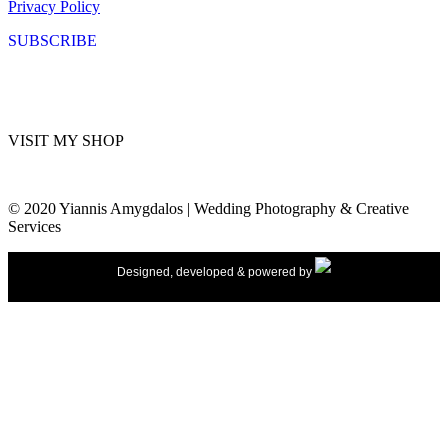
Privacy Policy
SUBSCRIBE
VISIT MY SHOP
© 2020 Yiannis Amygdalos | Wedding Photography & Creative
Services
Designed, developed & powered by