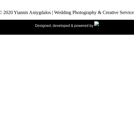
© 2020 Yiannis Amygdalos | Wedding Photography & Creative Service
Designed, developed & powered by