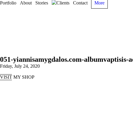
Portfolio
About
Stories
Clients
Contact
More
051-yiannisamygdalos.com-albumvaptisis-a
Friday, July 24, 2020
VISIT MY SHOP