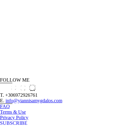
FOLLOW ME
T. +306972926761
E.
info@yiannisamygdalos.com
FAQ
Terms & Use
Privacy Policy
SUBSCRIBE