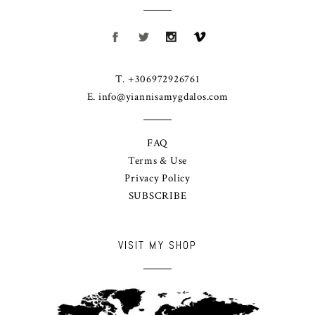
T. +306972926761
E.
info@yiannisamygdalos.com
FAQ
Terms & Use
Privacy Policy
SUBSCRIBE
VISIT MY SHOP