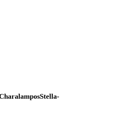
CharalamposStella-