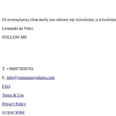
Οι λεπτομέρειες είναι αυτές που κάνουν την τελειότητα, η τελειότητ
Leonardo da Vinci.
FOLLOW ME
T. +306972926761
E.
info@yiannisamygdalos.com
FAQ
Terms & Use
Privacy Policy
SUBSCRIBE