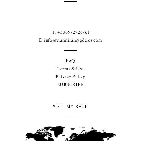
T. +306972926761
E.
info@yiannisamygdalos.com
FAQ
Terms & Use
Privacy Policy
SUBSCRIBE
VISIT MY SHOP