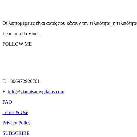
Οι λεπτομέρειες είναι αυτές που κάνουν την τελειότητα, η τελειότητ
Leonardo da Vinci.
FOLLOW ME
T. +306972926761
E.
info@yiannisamygdalos.com
FAQ
Terms & Use
Privacy Policy
SUBSCRIBE