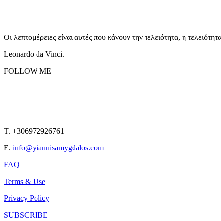
Οι λεπτομέρειες είναι αυτές που κάνουν την τελειότητα, η τελειότητ
Leonardo da Vinci.
FOLLOW ME
T. +306972926761
E.
info@yiannisamygdalos.com
FAQ
Terms & Use
Privacy Policy
SUBSCRIBE