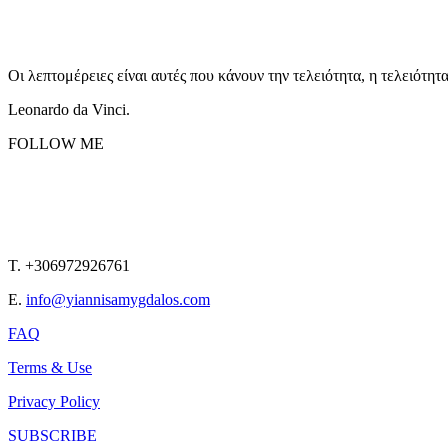
Οι λεπτομέρειες είναι αυτές που κάνουν την τελειότητα, η τελειότητ
Leonardo da Vinci.
FOLLOW ME
T. +306972926761
E.
info@yiannisamygdalos.com
FAQ
Terms & Use
Privacy Policy
SUBSCRIBE