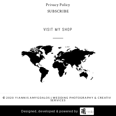
Privacy Policy
SUBSCRIBE
VISIT MY SHOP
© 2020 YIANNIS AMYGDALOS | WEDDING PHOTOGRAPHY & CREATIVE
SERVICES
Designed, developed & powered by