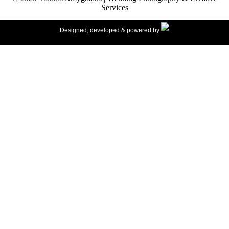
Services
Designed, developed & powered by