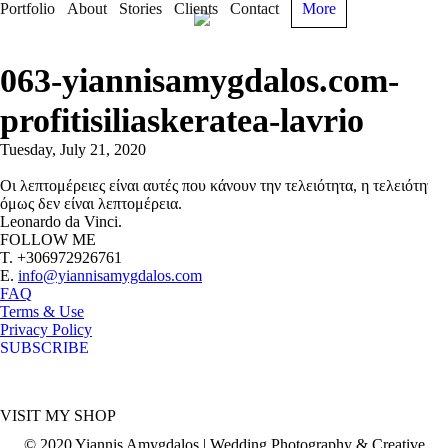
Portfolio
About
Stories
Clients
Contact
More
063-yiannisamygdalos.com-
profitisiliaskeratea-lavrio
Tuesday, July 21, 2020
Οι λεπτομέρειες είναι αυτές που κάνουν την τελειότητα, η τελειότητα
όμως δεν είναι λεπτομέρεια.
Leonardo da Vinci.
FOLLOW ME
T. +306972926761
E.
info@yiannisamygdalos.com
FAQ
Terms & Use
Privacy Policy
SUBSCRIBE
VISIT MY SHOP
© 2020 Yiannis Amygdalos | Wedding Photography & Creative