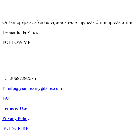
Οι λεπτομέρειες είναι αυτές που κάνουν την τελειότητα, η τελειότητ
Leonardo da Vinci.
FOLLOW ME
T. +306972926761
E.
info@yiannisamygdalos.com
FAQ
Terms & Use
Privacy Policy
SUBSCRIBE