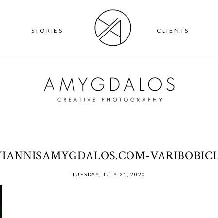
T
STORIES
CLIENTS
-YIANNISAMYGDALOS.COM-VARIBOBICL
TUESDAY, JULY 21, 2020