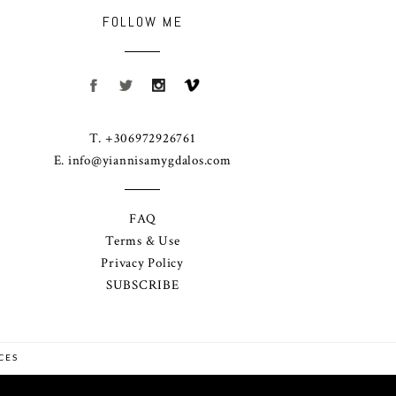
FOLLOW ME
T. +306972926761
E.
info@yiannisamygdalos.com
FAQ
Terms & Use
Privacy Policy
SUBSCRIBE
CES