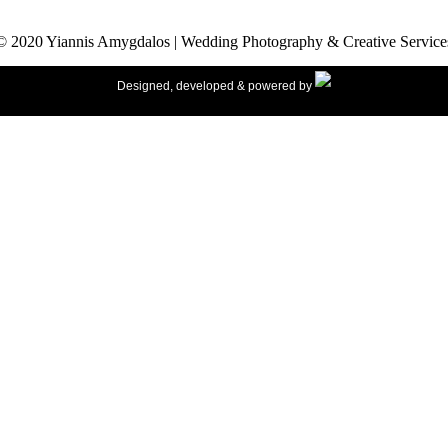
© 2020 Yiannis Amygdalos | Wedding Photography & Creative Service
Designed, developed & powered by