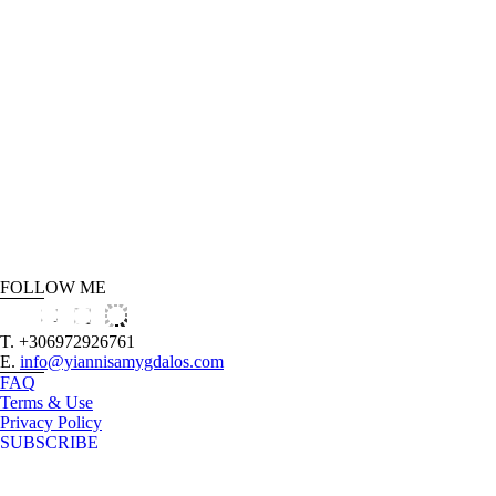
FOLLOW ME
T. +306972926761
E.
info@yiannisamygdalos.com
FAQ
Terms & Use
Privacy Policy
SUBSCRIBE