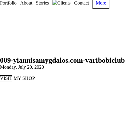
Portfolio
About
Stories
Clients
Contact
More
009-yiannisamygdalos.com-varibobiclub
Monday, July 20, 2020
VISIT MY SHOP