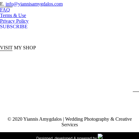
E.
info@yiannisamygdalos.com
FAQ
Terms & Use
Privacy Policy
SUBSCRIBE
VISIT MY SHOP
© 2020 Yiannis Amygdalos | Wedding Photography & Creative
Services
Designed, developed & powered by