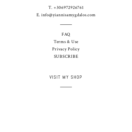
T. +306972926761
E.
info@yiannisamygdalos.com
FAQ
Terms & Use
Privacy Policy
SUBSCRIBE
VISIT MY SHOP