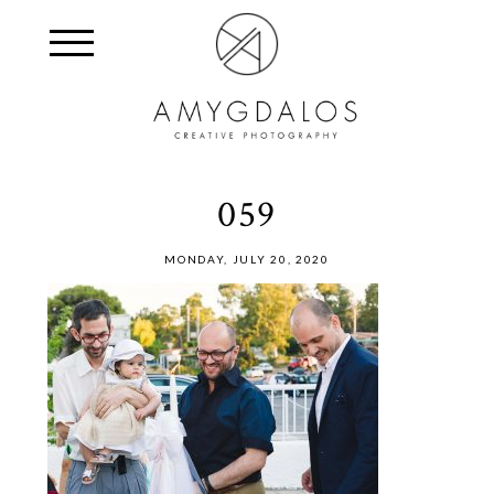
059
MONDAY, JULY 20, 2020