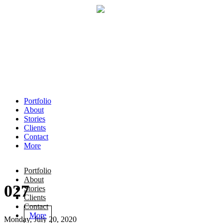
Portfolio
About
Stories
Clients
Contact
More
Portfolio
About
027
Stories
Clients
Contact
More
Monday, July 20, 2020