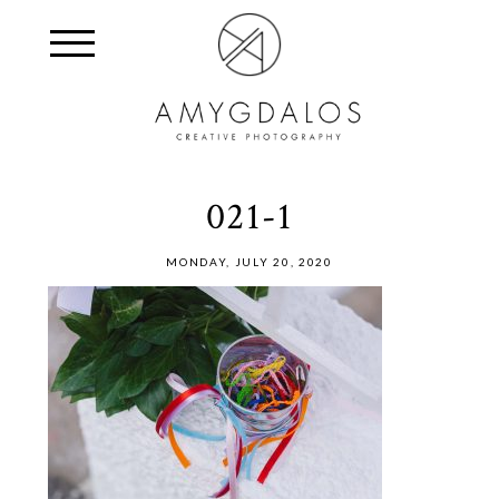
021-1
MONDAY, JULY 20, 2020