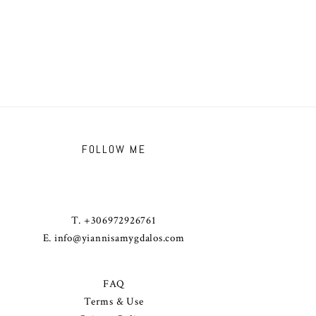
FOLLOW ME
T. +306972926761
E.
info@yiannisamygdalos.com
FAQ
Terms & Use