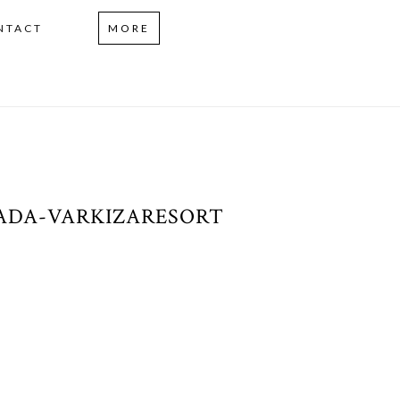
NTACT
MORE
ADA-VARKIZARESORT