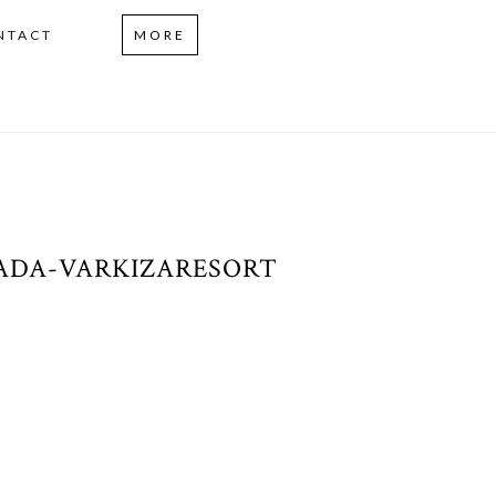
NTACT
MORE
ADA-VARKIZARESORT