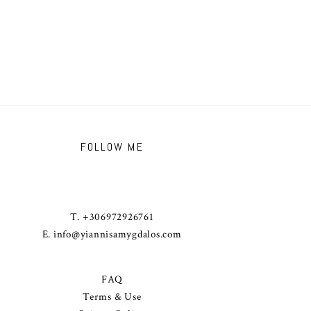
FOLLOW ME
T. +306972926761
E.
info@yiannisamygdalos.com
FAQ
Terms & Use