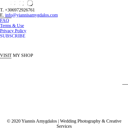
T. +306972926761
E.
info@yiannisamygdalos.com
FAQ
Terms & Use
Privacy Policy
SUBSCRIBE
VISIT MY SHOP
© 2020 Yiannis Amygdalos | Wedding Photography & Creative
Services