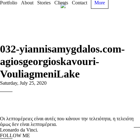
Portfolio
About
Stories
Clients
Contact
More
032-yiannisamygdalos.com-
agiosgeorgioskavouri-
VouliagmeniLake
Saturday, July 25, 2020
Οι λεπτομέρειες είναι αυτές που κάνουν την τελειότητα, η τελειότητα
όμως δεν είναι λεπτομέρεια.
Leonardo da Vinci.
FOLLOW ME