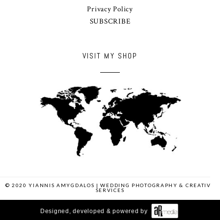
Privacy Policy
SUBSCRIBE
VISIT MY SHOP
© 2020 YIANNIS AMYGDALOS | WEDDING PHOTOGRAPHY & CREATIVE
SERVICES
Designed, developed & powered by