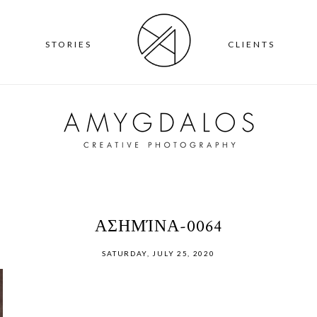
T
STORIES
CLIENTS
ΑΣΗΜΊΝΑ-0064
SATURDAY, JULY 25, 2020