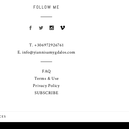
FOLLOW ME
T. +306972926761
E.
info@yiannisamygdalos.com
FAQ
Terms & Use
Privacy Policy
SUBSCRIBE
CES