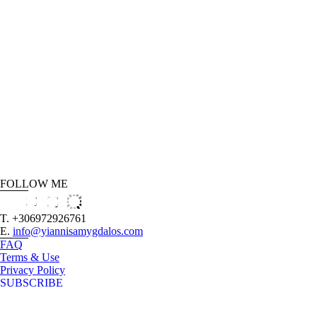
FOLLOW ME
T. +306972926761
E.
info@yiannisamygdalos.com
FAQ
Terms & Use
Privacy Policy
SUBSCRIBE