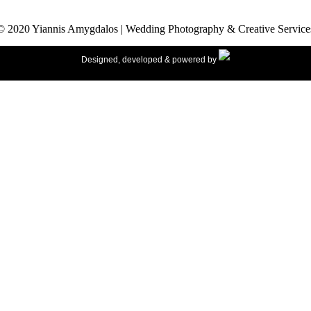
© 2020 Yiannis Amygdalos | Wedding Photography & Creative Service
Designed, developed & powered by