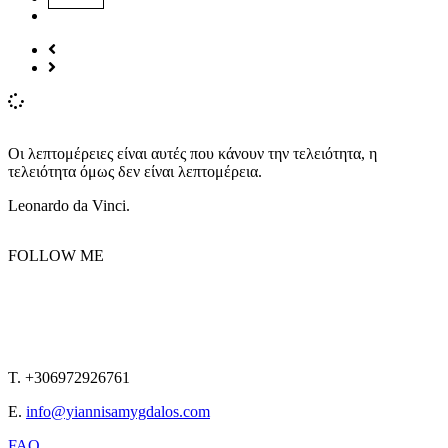
Οι λεπτομέρειες είναι αυτές που κάνουν την τελειότητα, η
τελειότητα όμως δεν είναι λεπτομέρεια.
Leonardo da Vinci.
FOLLOW ME
T. +306972926761
E.
info@yiannisamygdalos.com
FAQ