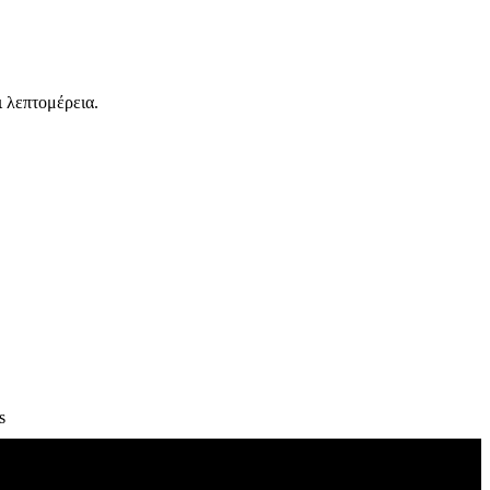
ι λεπτομέρεια.
s