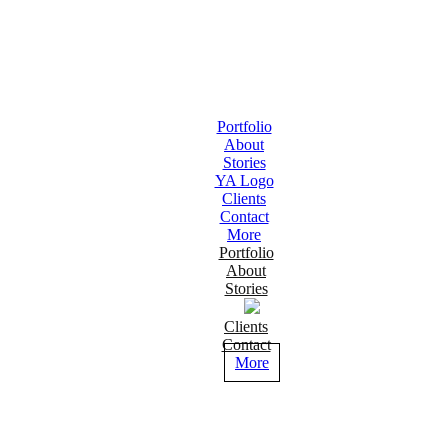
Portfolio
About
Stories
YA Logo
Clients
Contact
More
Portfolio
About
Stories
Clients
Contact
More