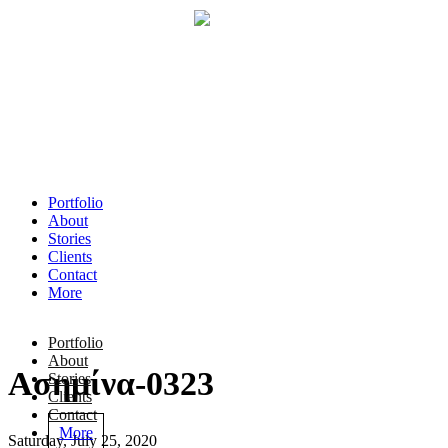
Portfolio
About
Stories
Clients
Contact
More
Portfolio
About
Ασημίνα-0323
Stories
Clients
Contact
More
Saturday, July 25, 2020